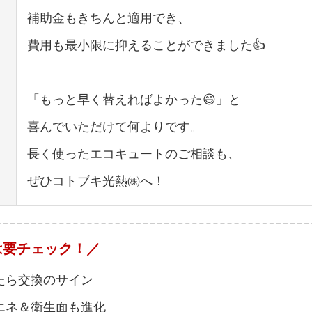
補助金もきちんと適用でき、
費用も最小限に抑えることができました👍
「もっと早く替えればよかった😄」と
喜んでいただけて何よりです。
長く使ったエコキュートのご相談も、
ぜひコトブキ光熱㈱へ！
は要チェック！／
たら交換のサイン
エネ＆衛生面も進化