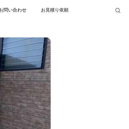
RT-S377」(フルオートタイプ)
お問い合わせ
お見積り依頼