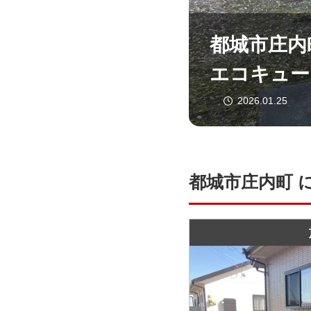
都城市庄内
エコキュート
2026.01.25
都城市庄内町 