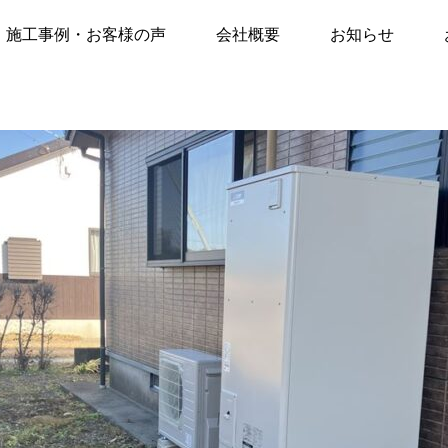
声
施工事例
都城市庄内町にて【エコキュート交換工事】※15年前のエコキュート→「三菱S
施工事例・お客様の声
会社概要
お知らせ