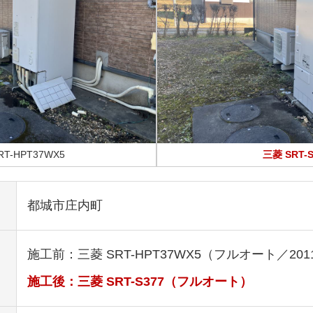
RT-HPT37WX5
三菱 SRT-S
都城市庄内町
施工前：三菱 SRT-HPT37WX5（フルオート／20
施工後：三菱 SRT-S377（フルオート）