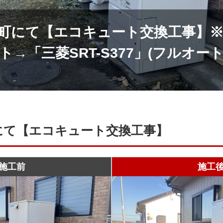
町にて【エコキュート交換工事】※
→「三菱SRT-S377」(フルオー
にて【エコキュート交換工事】
施工前
施工