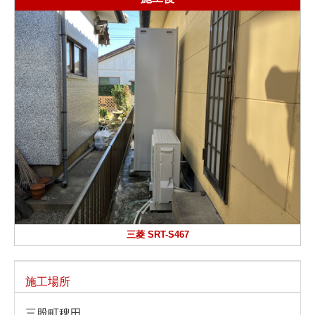
三菱 SRT-S467
施工場所
三股町稗田