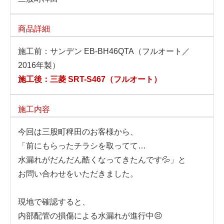
商品詳細
施工前：サンデン EB-BH46QTA（フルオート／
2016年製）
施工後：三菱 SRT-S467（フルオート）
施工内容
今回は三股町稗田のお客様から、
「前にもらったチラシを取ってて…
水漏れがだんだん酷くなってきたんです💦」と
お問い合わせをいただきました。
現地で確認すると、
内部配管の損傷による水漏れが進行中😣