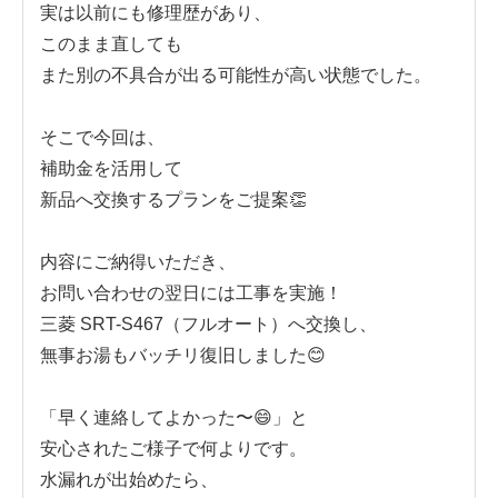
実は以前にも修理歴があり、
このまま直しても
また別の不具合が出る可能性が高い状態でした。
そこで今回は、
補助金を活用して
新品へ交換するプランをご提案👏
内容にご納得いただき、
お問い合わせの翌日には工事を実施！
三菱 SRT-S467（フルオート）へ交換し、
無事お湯もバッチリ復旧しました😊
「早く連絡してよかった〜😄」と
安心されたご様子で何よりです。
水漏れが出始めたら、