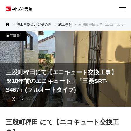
施工事例＆お客様の声
施工事例
三股町稗田にて【エコキュート交換工事】※10年前のエコキュート→「三菱SRT-S467」(フルオートタイプ)
施工事例
三股町稗田にて【エコキュート交換工事】
※10年前のエコキュート→「三菱SRT-
S467」(フルオートタイプ)
2026.01.20
三股町稗田 にて【エコキュート交換工