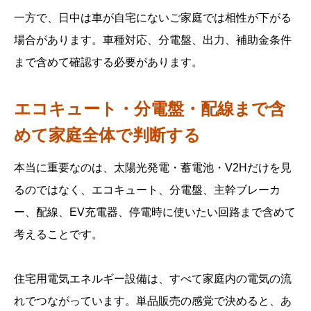
一方で、日中は車が自宅にないご家庭では相性が下がる
場合があります。車種対応、分電盤、出力、補助金条件
まで含めて確認する必要があります。
エコキュート・分電盤・配線まで含
めて家庭全体で判断する
本当に重要なのは、太陽光発電・蓄電池・V2Hだけを見
るのではなく、エコキュート、分電盤、主幹ブレーカ
ー、配線、EV充電器、停電時に使いたい回路まで含めて
考えることです。
住宅用電気エネルギー設備は、すべて家庭内の電気の流
れでつながっています。単品販売の感覚で決めると、あ