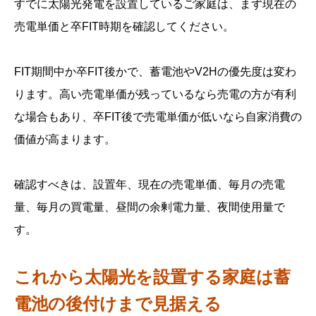
すでに太陽光発電を設置しているご家庭は、まず現在の
売電単価と卒FIT時期を確認してください。
FIT期間中か卒FIT後かで、蓄電池やV2Hの優先度は変わ
ります。高い売電単価が残っているなら売電の方が有利
な場合もあり、卒FIT後で売電単価が低いなら自家消費の
価値が高まります。
確認すべきは、設置年、現在の売電単価、毎月の売電
量、毎月の買電量、昼間の余剰電力量、夜間使用量で
す。
これから太陽光を設置する家庭は蓄
電池の後付けまで見据える