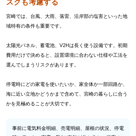
スクも考慮する
宮崎では、台風、大雨、落雷、沿岸部の塩害といった地
域特有の条件も重要です。
太陽光パネル、蓄電池、V2Hは長く使う設備です。初期
費用だけで決めると、設置環境に合わない仕様や工法を
選んでしまうリスクがあります。
停電時にどの家電を使いたいか、家全体か一部回路か、
海に近い立地かどうかまで含めて、宮崎の暮らしに合う
かを見極めることが大切です。
事前に電気料金明細、売電明細、屋根の状況、停電