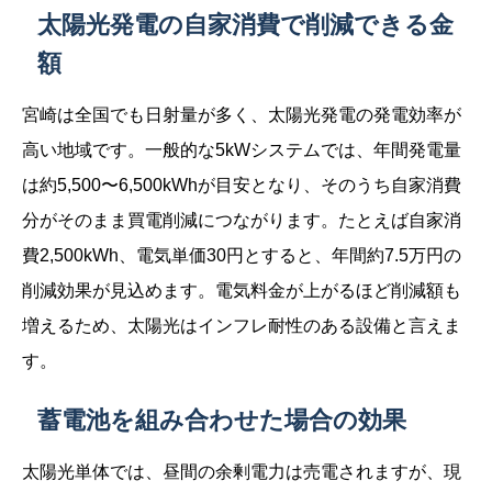
太陽光発電の自家消費で削減できる金
額
宮崎は全国でも日射量が多く、太陽光発電の発電効率が
高い地域です。一般的な5kWシステムでは、年間発電量
は約5,500〜6,500kWhが目安となり、そのうち自家消費
分がそのまま買電削減につながります。たとえば自家消
費2,500kWh、電気単価30円とすると、年間約7.5万円の
削減効果が見込めます。電気料金が上がるほど削減額も
増えるため、太陽光はインフレ耐性のある設備と言えま
す。
蓄電池を組み合わせた場合の効果
太陽光単体では、昼間の余剰電力は売電されますが、現