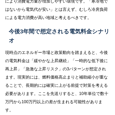
により消費電力量が増加しやすい環境です。「寒冷地で
はないから電気代が安い」とは言えず、むしろ冷房負荷
による電力消費が高い地域と考えるべきです。
今後3年間で想定される電気料金シナリ
オ
現時点のエネルギー市場と政策動向を踏まえると、今後
の電気料金は「緩やかな上昇継続」「一時的な低下後に
再上昇」「急激な上昇リスク」の3パターンが想定され
ます。現実的には、燃料価格高止まりと補助縮小が重な
ることで、長期的には確実に上がる前提で対策を考える
必要があります。ここを先送りすると、10年単位で数十
万円から100万円以上の差が生まれる可能性がありま
す。