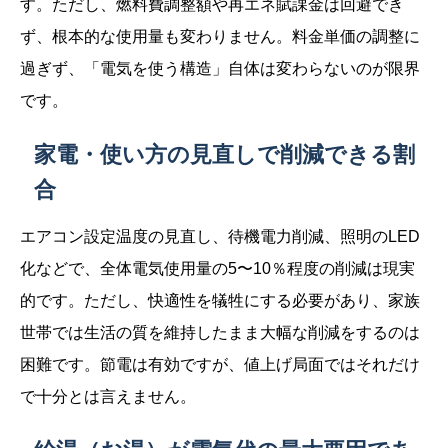
す。ただし、燃料費調整額や再エネ賦課金は回避でき
ず、根本的な使用量も変わりません。料金単価の調整に
過ぎず、「電気を使う構造」自体は変わらないのが限界
です。
家電・使い方の見直しで削減できる割
合
エアコン設定温度の見直し、待機電力削減、照明のLED
化などで、全体電気使用量の5〜10％程度の削減は現実
的です。ただし、快適性を犠牲にする必要があり、家族
世帯では生活の質を維持したまま大幅な削減をするのは
困難です。節電は有効ですが、値上げ局面ではそれだけ
で十分とは言えません。