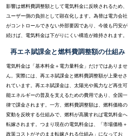
影響は燃料費調整額として電気料金に反映されるため、
ユーザー側の負担として顕在化します。為替は電力会社
がコントロールできない外部要因であり、今後も円安が
続けば、電気料金は下がりにくい構造が維持されます。
再エネ賦課金と燃料費調整額の仕組み
電気料金は「基本料金＋電力量料金」だけではありませ
ん。実際には、再エネ賦課金と燃料費調整額が上乗せさ
れています。再エネ賦課金は、太陽光や風力など再生可
能エネルギーの普及を支えるための費用であり、全国一
律で課金されます。一方、燃料費調整額は、燃料価格の
変動を反映する仕組みで、燃料が高騰すれば電気料金へ
転嫁されます。つまり現在の電気料金は、「市場価格＋
政策コストがそのまま転嫁される仕組み」になってお