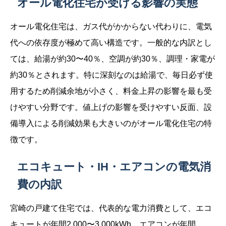
オール電化住宅が受ける影響の実態
オール電化住宅は、ガス代がかからない代わりに、電気
代への依存度が極めて高い構造です。一般的な内訳とし
ては、給湯が約30〜40％、空調が約30％、調理・家電が
約30％とされます。特に深刻なのは給湯で、毎日必ず使
用するため削減余地が小さく、料金上昇の影響を最も受
けやすい分野です。値上げの影響を受けやすい反面、設
備導入による削減効果も大きいのがオール電化住宅の特
徴です。
エコキュート・IH・エアコンの電気消
費の内訳
宮崎の戸建て住宅では、代表的な電力消費として、エコ
キュートが年間2,000〜3,000kWh、エアコンが年間