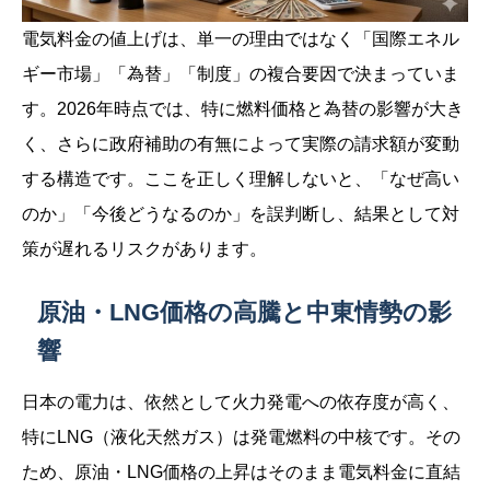
電気料金の値上げは、単一の理由ではなく「国際エネル
ギー市場」「為替」「制度」の複合要因で決まっていま
す。2026年時点では、特に燃料価格と為替の影響が大き
く、さらに政府補助の有無によって実際の請求額が変動
する構造です。ここを正しく理解しないと、「なぜ高い
のか」「今後どうなるのか」を誤判断し、結果として対
策が遅れるリスクがあります。
原油・LNG価格の高騰と中東情勢の影
響
日本の電力は、依然として火力発電への依存度が高く、
特にLNG（液化天然ガス）は発電燃料の中核です。その
ため、原油・LNG価格の上昇はそのまま電気料金に直結