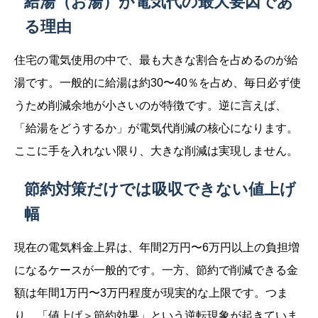
給湯（お湯）が電気代の最大要因であ
る理由
住宅の電気使用の中で、最も大きな割合を占めるのが給
湯です。一般的に給湯は約30〜40％を占め、毎日必ず使
うため削減余地が小さいのが特徴です。逆に言えば、
「給湯をどうするか」が電気代削減の核心になります。
ここに手を入れない限り、大きな削減は実現しません。
節約対策だけでは吸収できない値上げ
幅
現在の電気料金上昇は、年間2万円〜6万円以上の負担増
になるケースが一般的です。一方、節約で削減できる金
額は年間1万円〜3万円程度が現実的な上限です。つま
り、「値上げ＞節約効果」という逆転現象が起きていま