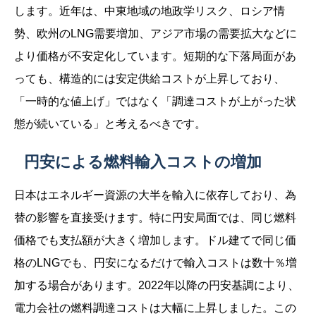
します。近年は、中東地域の地政学リスク、ロシア情
勢、欧州のLNG需要増加、アジア市場の需要拡大などに
より価格が不安定化しています。短期的な下落局面があ
っても、構造的には安定供給コストが上昇しており、
「一時的な値上げ」ではなく「調達コストが上がった状
態が続いている」と考えるべきです。
円安による燃料輸入コストの増加
日本はエネルギー資源の大半を輸入に依存しており、為
替の影響を直接受けます。特に円安局面では、同じ燃料
価格でも支払額が大きく増加します。ドル建てで同じ価
格のLNGでも、円安になるだけで輸入コストは数十％増
加する場合があります。2022年以降の円安基調により、
電力会社の燃料調達コストは大幅に上昇しました。この