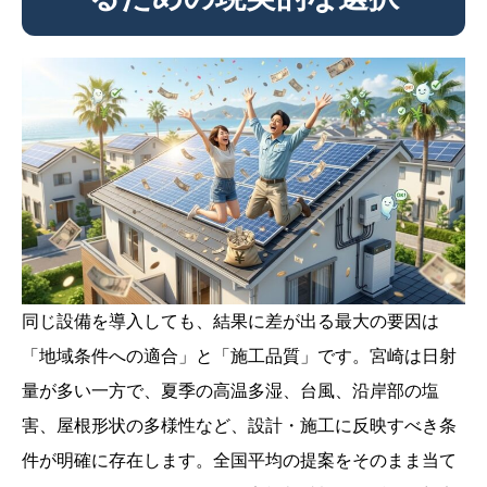
同じ設備を導入しても、結果に差が出る最大の要因は
「地域条件への適合」と「施工品質」です。宮崎は日射
量が多い一方で、夏季の高温多湿、台風、沿岸部の塩
害、屋根形状の多様性など、設計・施工に反映すべき条
件が明確に存在します。全国平均の提案をそのまま当て
フリーダイヤルに発信
Webで見積り依頼