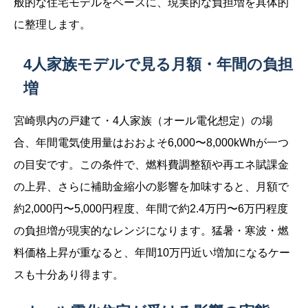
般的な住宅モデルをベースに、現実的な負担増を具体的
に整理します。
4人家族モデルで見る月額・年間の負担
増
宮崎県内の戸建て・4人家族（オール電化想定）の場
合、年間電気使用量はおおよそ6,000〜8,000kWhが一つ
の目安です。この条件で、燃料費調整額や再エネ賦課金
の上昇、さらに補助金縮小の影響を加味すると、月額で
約2,000円〜5,000円程度、年間で約2.4万円〜6万円程度
の負担増が現実的なレンジになります。猛暑・寒波・燃
料価格上昇が重なると、年間10万円近い増加になるケー
スも十分あり得ます。