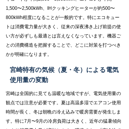
1,500〜2,500kWh、IHクッキングヒーターが約500〜
800kWh程度になることが一般的です。特にエコキュー
トは消費電力量が大きく、従来の深夜沸き上げ前提の使
い方が必ずしも最適とは言えなくなっています。機器ご
との消費構造を把握することで、どこに対策を打つべき
かが明確になります。
宮崎特有の気候（夏・冬）による電気
使用量の変動
宮崎は全国的に見ても温暖な地域ですが、電気使用量の
観点では注意が必要です。夏は高温多湿でエアコン使用
時間が長く、冬は朝晩の冷え込みで暖房需要が発生しま
す。特に7月〜9月の冷房負荷は大きく、近年の猛暑傾向