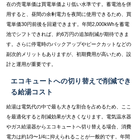
在の売電単価は買電単価より低い水準です。蓄電池を併
用すると、昼間の余剰電力を夜間に使用できるため、買
電単価30円前後を回避できます。年間2,000kWhを蓄電
池でシフトできれば、約6万円の追加削減が期待できま
す。さらに停電時のバックアップやピークカットなどの
副次的メリットもありますが、初期費用が高いため、設
計と運用が重要です。
エコキュートへの切り替えで削減でき
る給湯コスト
給湯は電気代の中で最も大きな割合を占めるため、ここ
を最適化すると削減効果が大きくなります。電気温水器
やガス給湯器からエコキュートへ切り替える場合、消費
電力は約1/3〜1/4に抑えられることが一般的です。年間