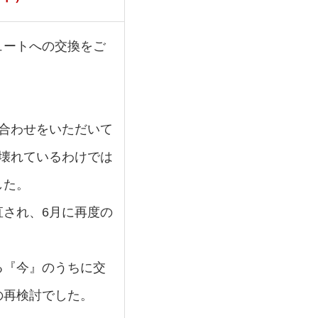
ュートへの交換をご
合わせをいただいて
壊れているわけでは
した。
され、6月に再度の
る『今』のうちに交
の再検討でした。