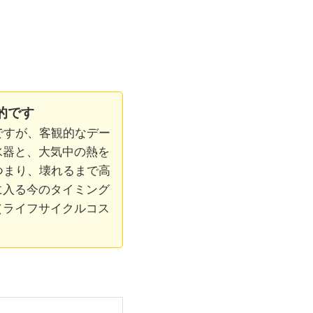
的です
ですが、客観的なデー
水器と、大気中の熱を
つまり、壊れるまで高
に入る今のタイミング
（ライフサイクルコス