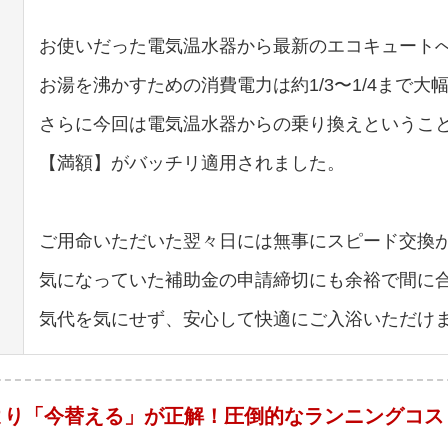
お使いだった電気温水器から最新のエコキュート
お湯を沸かすための消費電力は約1/3〜1/4まで大
さらに今回は電気温水器からの乗り換えというこ
【満額】がバッチリ適用されました。
ご用命いただいた翌々日には無事にスピード交換
気になっていた補助金の申請締切にも余裕で間に
気代を気にせず、安心して快適にご入浴いただけ
より「今替える」が正解！圧倒的なランニングコス