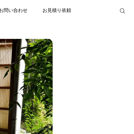
P-ZN37WU」(給湯専用タイプ)
お問い合わせ
お見積り依頼