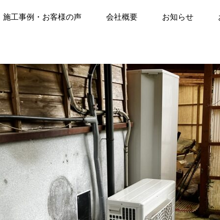
声
施工事例
西都市穂北にて【エコキュート交換工事】※9年前の電気温水器→「日立BH
施工事例・お客様の声
会社概要
お知らせ