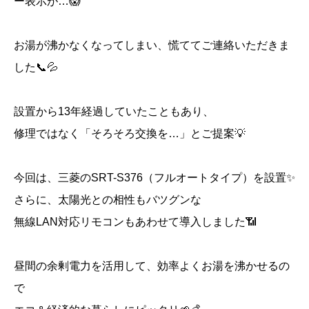
ー表示が…😱
お湯が沸かなくなってしまい、慌ててご連絡いただきま
した📞💦
設置から13年経過していたこともあり、
修理ではなく「そろそろ交換を…」とご提案💡
今回は、三菱のSRT-S376（フルオートタイプ）を設置✨
さらに、太陽光との相性もバツグンな
無線LAN対応リモコンもあわせて導入しました📶
昼間の余剰電力を活用して、効率よくお湯を沸かせるの
で