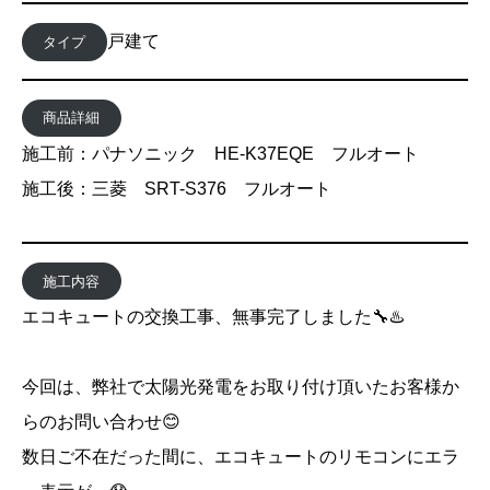
戸建て
タイプ
商品詳細
施工前：パナソニック HE-K37EQE フルオート
施工後：三菱 SRT-S376 フルオート
施工内容
エコキュートの交換工事、無事完了しました🔧♨️
今回は、弊社で太陽光発電をお取り付け頂いたお客様か
らのお問い合わせ😊
数日ご不在だった間に、エコキュートのリモコンにエラ