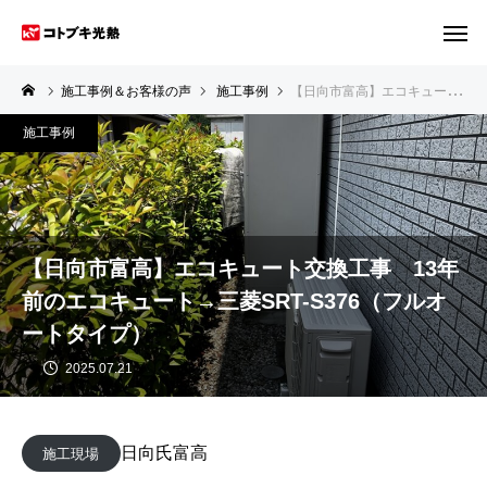
施工事例＆お客様の声
施工事例
【日向市富高】エコキュート交換工事 13年前のエコキュート→三菱SRT-S376（フルオートタイプ）
施工事例
【日向市富高】エコキュート交換工事 13年
前のエコキュート→三菱SRT-S376（フルオ
ートタイプ）
2025.07.21
日向氏富高
施工現場