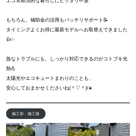
エコ＆経済的な暮らしにピッタリ🌱💰
もちろん、補助金の活用もバッチリサポート📝
タイミングよくお得に最新モデルへお取替えできました
👍✨
急なトラブルにも、しっかり対応できるのがコトブキ光
熱💪
太陽光やエコキュートまわりのことも、
安心しておまかせくださいね(＾▽＾)/☀️
施工前：施工後