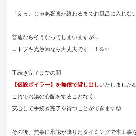
「えっ、じゃあ審査が終わるまでお風呂に入れない
普通ならそうなってしまいますが…
コトブキ光熱㈱なら大丈夫です！！💪✨
手続き完了までの間、
【仮設ボイラー】を無償で貸し出し
いたしました♨
これでお湯の心配をすることなく、
安心して手続き完了を待つことができます😊
その後、無事に承認が降りたタイミングで本工事