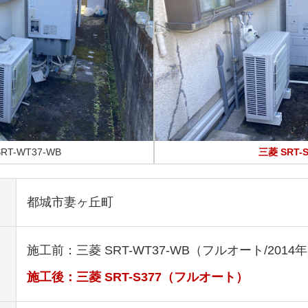
RT-WT37-WB
三菱 SRT-S
都城市妻ヶ丘町
施工前：三菱 SRT-WT37-WB（フルオート/2014
施工後：三菱 SRT-S377（フルオート）