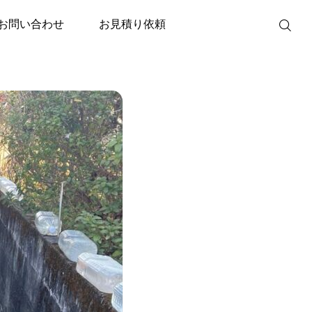
RT-S377」(フルオートタイプ)
お問い合わせ
お見積り依頼