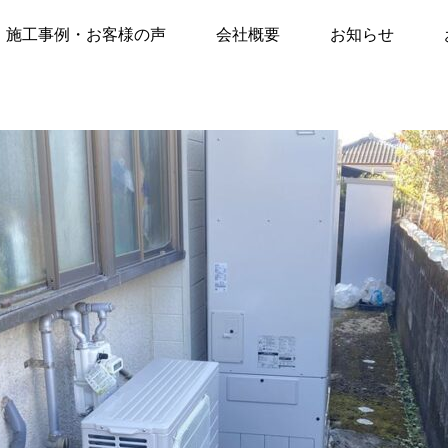
声
施工事例
都城市妻ケ丘町にて【エコキュート交換工事】※12年前のエコキュート→「三菱S
施工事例・お客様の声
会社概要
お知らせ