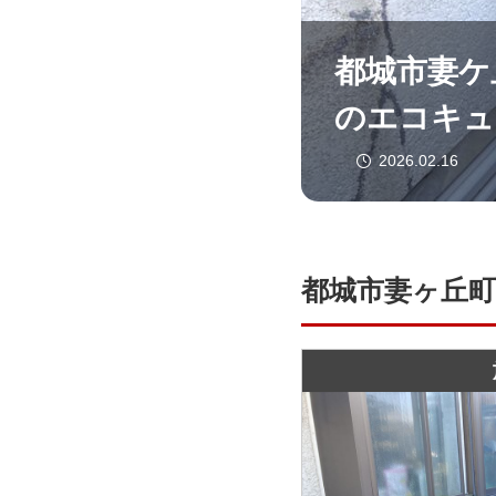
都城市妻ケ
のエコキュー
2026.02.16
都城市妻ヶ丘町