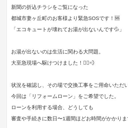
新聞の折込チラシをご覧になった
都城市妻ヶ丘町のお客様より緊急SOSです！🆘
「エコキュートが壊れてお湯が出ないんです💦」
お湯が出ないのは生活に関わる大問題。
大至急現場へ駆けつけました！🏃‍♂️💨
状況を確認し、その場で交換工事をご用命いただ
今回は「リフォームローン」をご希望でした。
ローンを利用する場合、どうしても
審査や手続きに数日〜1週間ほどお時間がかかります