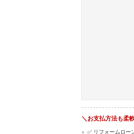
＼お支払方法も柔
✅ リフォームロー