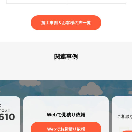
施工事例＆お客様の声一覧
関連事例
せ
Webで見積り依頼
ご相談
、
Webでお見積り依頼