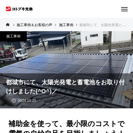
施工事例＆お客様の声
施工事例
都城市にて、太陽光発電と蓄電池をお取り付けしました(^O^)／
施工事例
都城市にて、太陽光発電と蓄電池をお取り付
けしました(^O^)／
2024.10.25
補助金を使って、最小限のコストで