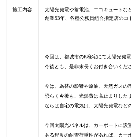
施工内容
太陽光発電や蓄電池、エコキュートなど
創業53年、各種公務員組合指定店のコトブ
今回は、都城市のK様宅にて太陽光発電と
今後とも、是非末長くお付き合いくださいませ
今は、為替の影響や原油、天然ガスの市
恐らく今後も、光熱費は高止まりしたま
ならば自宅の電気は、太陽光発電などの設備
今回太陽光パネルは、カーポートに設置
ある程度の耐雪荷重性があれば、カーポ