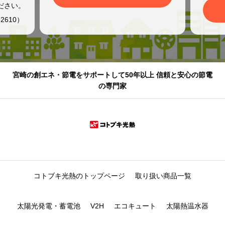
ださい。
2610）
宮崎の創エネ・節電をサポートして50年以上 信頼と安心の節電
の専門家
コトブキ光熱のトップページ
取り扱い商品一覧
太陽光発電・蓄電池
V2H
エコキュート
太陽熱温水器