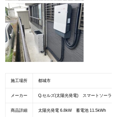
施工場所
都城市
メーカー
Q.セルズ(太陽光発電) スマートソーラー(
商品詳細
太陽光発電 6.8kW 蓄電池 11.5kWh