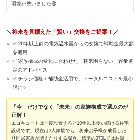
環境が整いました😄
＼将来を見据えた「賢い」交換をご提案！／
✅ 20年以上前の電気温水器からの交換で補助金最大額
を適用
✅ 家族構成の変化に合わせた「将来困らない」容量選
定のアドバイス
✅ チラシ価格＋補助金活用で、トータルコストを最小
限に✨
「今」だけでなく「未来」の家族構成で選ぶのが
正解！
エコキュートは一度設置すると10年以上使い続ける住宅
設備です。現在は3人家族でも、将来お子様が成長した
り同居家族が増えたりする場合、標準の370Lではお湯