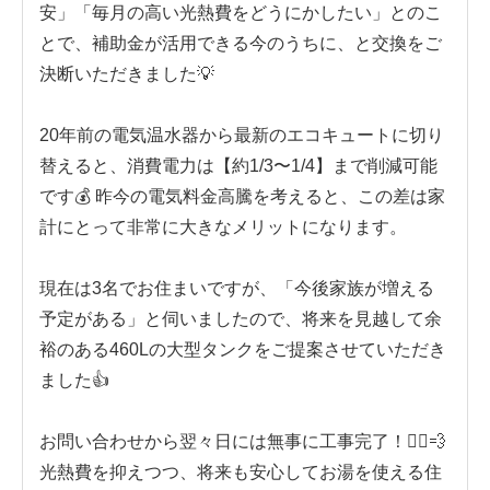
安」「毎月の高い光熱費をどうにかしたい」とのこ
とで、補助金が活用できる今のうちに、と交換をご
決断いただきました💡
20年前の電気温水器から最新のエコキュートに切り
替えると、消費電力は【約1/3〜1/4】まで削減可能
です💰 昨今の電気料金高騰を考えると、この差は家
計にとって非常に大きなメリットになります。
現在は3名でお住まいですが、「今後家族が増える
予定がある」と伺いましたので、将来を見越して余
裕のある460Lの大型タンクをご提案させていただき
ました👍
お問い合わせから翌々日には無事に工事完了！🏃‍♂️💨
光熱費を抑えつつ、将来も安心してお湯を使える住