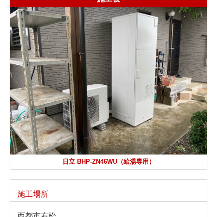
日立 BHP-ZN46WU（給湯専用）
施工場所
西都市右松