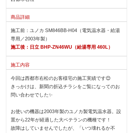
商品詳細
施工前：ユノカ SM846BB-H04（電気温水器・給湯
専用／2003年製）
施工後：日立 BHP-ZN46WU（給湯専用 460L）
施工内容
今回は西都市右松のお客様宅の施工実績です😊
きっかけは、新聞の折込チラシをご覧になってのお
問い合わせでした✨
お使いの機器は2003年製のユノカ製電気温水器。設
置から22年が経過した大ベテランの機種です！
故障はしていませんでしたが、「いつ壊れるか不