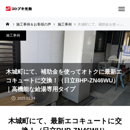
施工事例＆お客様の声
施工事例
木城町にて、補助金を使ってオトクに最新エコキュートに交換！（日立BHP-ZN46WU）｜高機能な給湯専用タイプ
施工事例
木城町にて、補助金を使ってオトクに最新エ
コキュートに交換！（日立BHP-ZN46WU）
｜高機能な給湯専用タイプ
2025.01.24
木城町にて、最新エコキュートに交