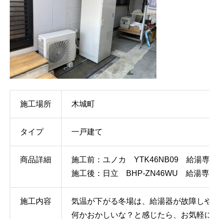
施工場所
木城町
タイプ
一戸建て
商品詳細
施工前：ユノカ YTK46NB09 給湯専用
施工後：日立 BHP-ZN46WU 給湯専用
施工内容
気温が下がる冬場は、給湯器が故障しやすく
何かおかしいな？と感じたら、お気軽に