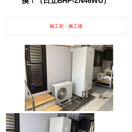
換！（日立BHP-ZN46WU）
施工前：施工後