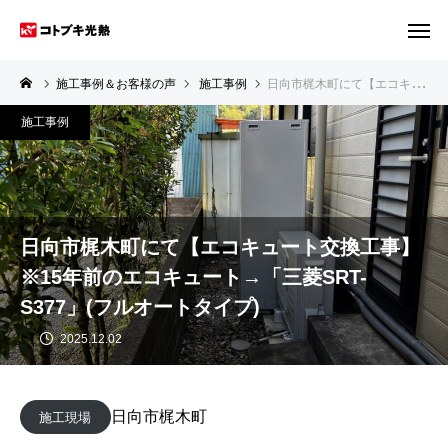
施工事例＆お客様の声
施工事例
日向市梶木町にて【エコキュート交換工事】※15年前のエコキュート→「三菱SRT-S377」(フルオートタイプ)
施工事例
日向市梶木町にて【エコキュート交換工事】
※15年前のエコキュート→「三菱SRT-
S377」(フルオートタイプ)
2025.12.02
日向市梶木町
施工現場