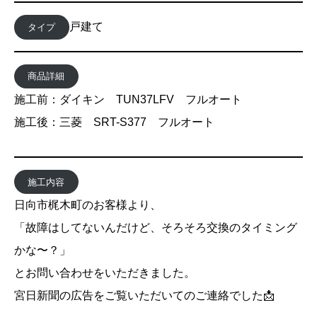
戸建て
タイプ
商品詳細
施工前：ダイキン TUN37LFV フルオート
施工後：三菱 SRT-S377 フルオート
施工内容
日向市梶木町のお客様より、
「故障はしてないんだけど、そろそろ交換のタイミング
かな〜？」
とお問い合わせをいただきました。
宮日新聞の広告をご覧いただいてのご連絡でした📩