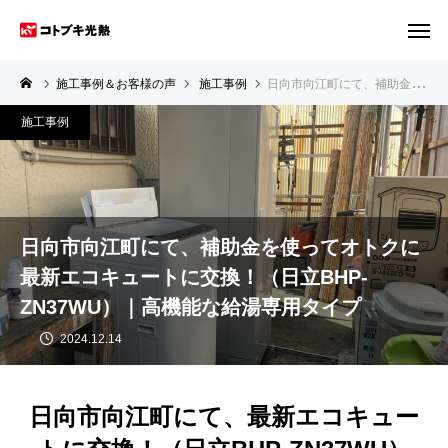
施工事例＆お客様の声
施工事例
日向市向江町にて、補助金を使ってオトクに最新エコキュートに交換！（日立BHP-ZN37WU）｜高機能な給湯専用タイプ
施工事例
日向市向江町にて、補助金を使ってオトクに
最新エコキュートに交換！（日立BHP-
ZN37WU）｜高機能な給湯専用タイプ
2024.12.14
日向市向江町にて、最新エコキュー