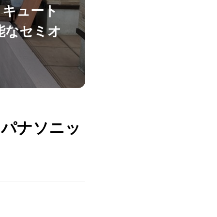
コキュート
機能なセミオ
（パナソニッ