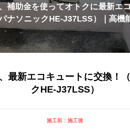
、補助金を使ってオトクに最新エ
パナソニックHE-J37LSS）｜高
、最新エコキュートに交換！
クHE-J37LSS）
施工前：施工後