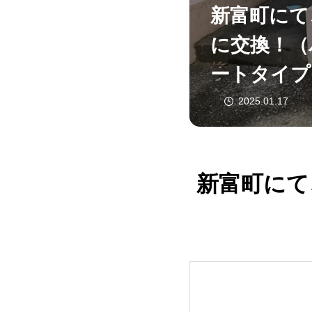
新富町にて
に交換！（
ートタイプ
2025.01.17
新富町にて