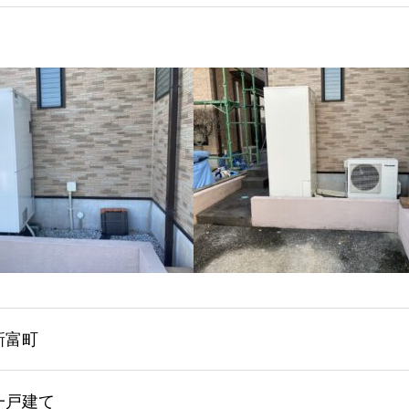
新富町
一戸建て