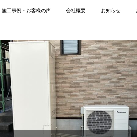
声
施工事例
新富町にて、補助金を使ってオトクに最新エコキュートに交換！（パナソニックHE-
施工事例・お客様の声
会社概要
お知らせ