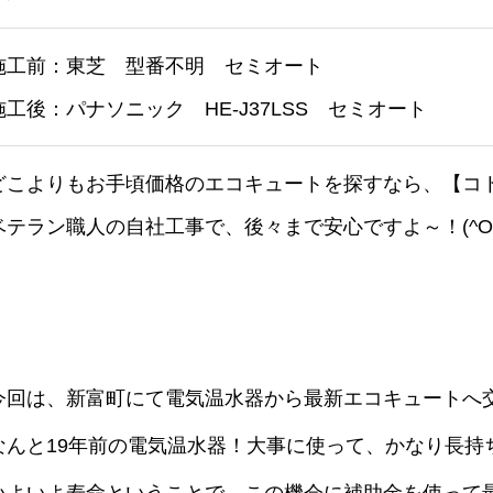
施工前：東芝 型番不明 セミオート
施工後：パナソニック HE-J37LSS セミオート
どこよりもお手頃価格のエコキュートを探すなら、【コ
ベテラン職人の自社工事で、後々まで安心ですよ～！(^O^
今回は、新富町にて電気温水器から最新エコキュートへ
なんと19年前の電気温水器！大事に使って、かなり長持ちし