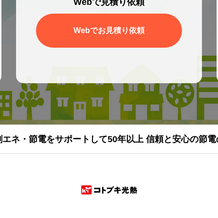
Webで見積り依頼
Webでお見積り依頼
創エネ・節電をサポートして50年以上 信頼と安心の節電