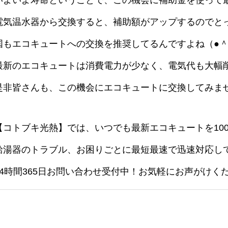
いよいよ寿命ということで、この機会に補助金を使って
電気温水器から交換すると、補助額がアップするのでと
国もエコキュートへの交換を推奨してるんですよね（●＾
最新のエコキュートは消費電力が少なく、電気代も大幅
是非皆さんも、この機会にエコキュートに交換してみま
【コトブキ光熱】では、いつでも最新エコキュートを10
給湯器のトラブル、お困りごとに最短最速で迅速対応し
24時間365日お問い合わせ受付中！お気軽にお声がけく