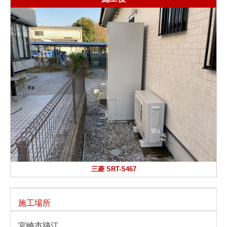
三菱 SRT-S467
施工場所
宮崎市跡江