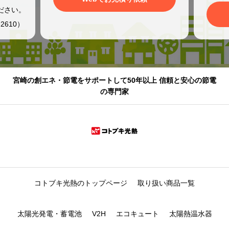
ださい。
2610）
宮崎の創エネ・節電をサポートして50年以上 信頼と安心の節電
の専門家
コトブキ光熱のトップページ
取り扱い商品一覧
太陽光発電・蓄電池
V2H
エコキュート
太陽熱温水器