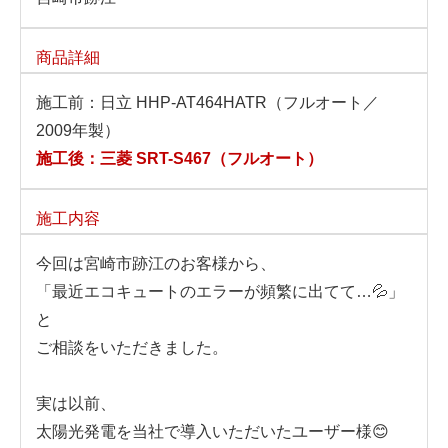
商品詳細
施工前：日立 HHP-AT464HATR（フルオート／
2009年製）
施工後：三菱 SRT-S467（フルオート）
施工内容
今回は宮崎市跡江のお客様から、
「最近エコキュートのエラーが頻繁に出てて…💦」
と
ご相談をいただきました。
実は以前、
太陽光発電を当社で導入いただいたユーザー様😊