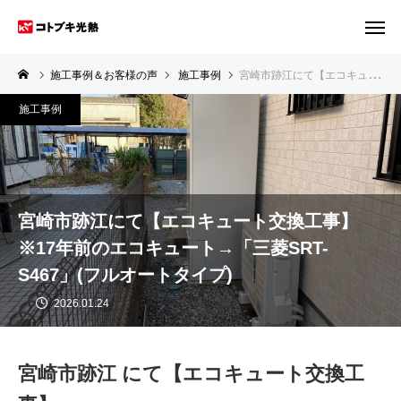
施工事例＆お客様の声
施工事例
宮崎市跡江にて【エコキュート交換工事】※17年前のエコキュート→「三菱SRT-S467」(フルオートタイプ)
施工事例
宮崎市跡江にて【エコキュート交換工事】
※17年前のエコキュート→「三菱SRT-
S467」(フルオートタイプ)
2026.01.24
宮崎市跡江 にて【エコキュート交換工