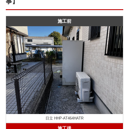
事】
施工前
日立 HHP-AT464HATR
施工後