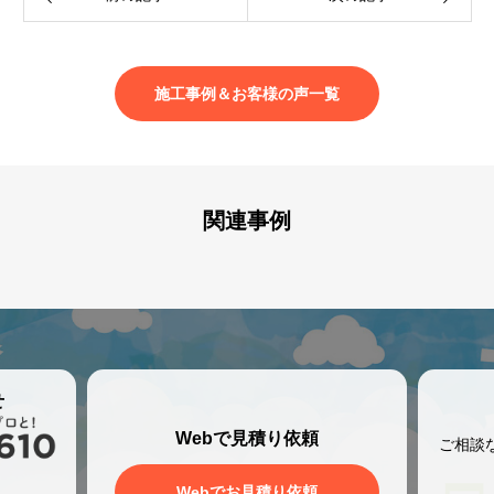
施工事例＆お客様の声一覧
関連事例
せ
Webで見積り依頼
ご相談
、
Webでお見積り依頼