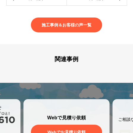
施工事例＆お客様の声一覧
関連事例
せ
Webで見積り依頼
ご相談
、
Webでお見積り依頼