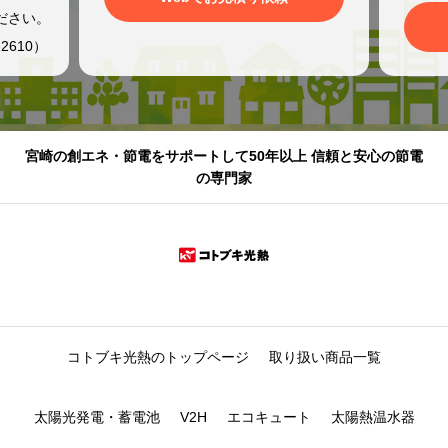
ださい。
2610）
宮崎の創エネ・節電をサポートして50年以上 信頼と安心の節電
の専門家
コトブキ光熱のトップページ
取り扱い商品一覧
太陽光発電・蓄電池
V2H
エコキュート
太陽熱温水器