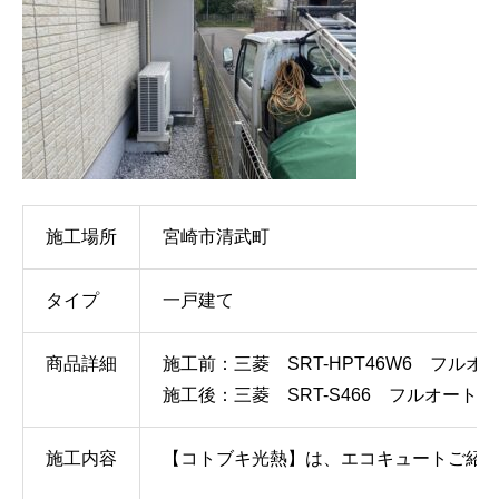
施工場所
宮崎市清武町
タイプ
一戸建て
商品詳細
施工前：三菱 SRT-HPT46W6 フルオ
施工後：三菱 SRT-S466 フルオート
施工内容
【コトブキ光熱
】は、エコキュートご紹介キ