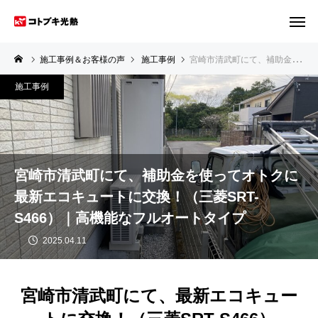
施工事例＆お客様の声
施工事例
宮崎市清武町にて、補助金を使ってオトクに最新エコキュートに交換！（三菱SRT-S466）｜高機能なフルオートタイプ
施工事例
宮崎市清武町にて、補助金を使ってオトクに
最新エコキュートに交換！（三菱SRT-
S466）｜高機能なフルオートタイプ
2025.04.11
宮崎市清武町にて、最新エコキュー