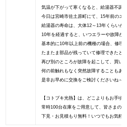
気温が下がって寒くなると、給湯器不調
今日は宮崎市佐土原町にて、15年前のエ
給湯器の寿命は、大体12～13年くらい
10年を経過すると、いつエラーや故障が
基本的に10年以上前の機種の場合、修理
たまたま部品が残っていて修理できたと
再び別のところが故障を起こして、買い
何の前触れもなく突然故障することもあり
是非お早めに交換をご検討くださいね～！
【コトブキ光熱】は、どこよりもお手頃
常時100台在庫をご用意して、皆さまの
下見・お見積もり無料！いつでもお気軽