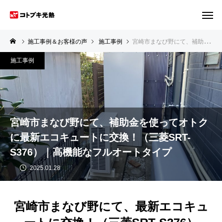
施工事例＆お客様の声
施工事例
宮崎市まなび野にて、補助金を使ってオトクに最新エコキュートに交換！（三菱SRT-S376）｜高機能なフルオートタイプ
施工事例
宮崎市まなび野にて、補助金を使ってオトク
に最新エコキュートに交換！（三菱SRT-
S376）｜高機能なフルオートタイプ
2025.01.28
宮崎市まなび野にて、最新エコキュ