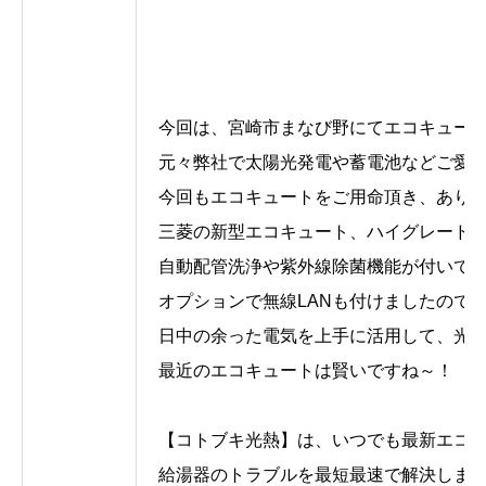
今回は、宮崎市まなび野にてエコキュー
元々弊社で太陽光発電や蓄電池などご愛用頂
今回もエコキュートをご用命頂き、あり
三菱の新型エコキュート、ハイグレードS
自動配管洗浄や紫外線除菌機能が付いて
オプションで無線LANも付けましたので
日中の余った電気を上手に活用して、光
最近のエコキュートは賢いですね～！
【コトブキ光熱】は、いつでも最新エコキ
給湯器のトラブルを最短最速で解決しますの