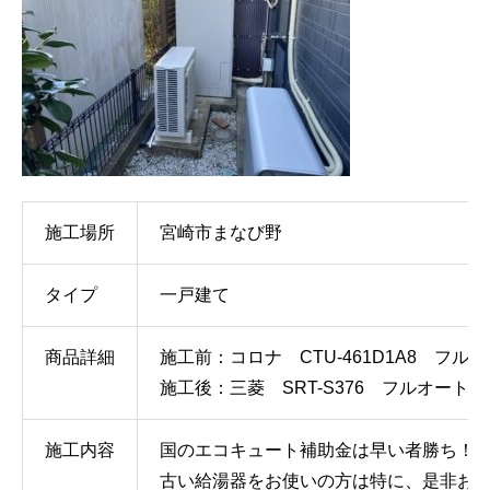
施工場所
宮崎市まなび野
タイプ
一戸建て
商品詳細
施工前：コロナ CTU-461D1A8 フル
施工後：三菱 SRT-S376 フルオート
施工内容
国のエコキュート補助金は早い者勝ち！（
古い給湯器をお使いの方は特に、是非お