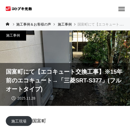
施工事例＆お客様の声
施工事例
国富町にて【エコキュート交換工事】※15年前のエコキュート→「三菱SRT-S377」(フルオートタイプ)
施工事例
国富町にて【エコキュート交換工事】※15年
前のエコキュート→「三菱SRT-S377」(フル
オートタイプ)
2025.11.28
国富町
施工現場