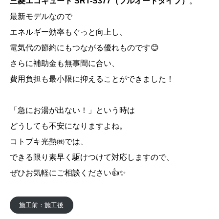
三菱エコキュート SRT-S377（フルオートタイプ）
。
最新モデルなので
エネルギー効率もぐっと向上し、
電気代の節約にもつながる優れものです😊
さらに補助金も無事間に合い、
費用負担も最小限に抑えることができました！
「急にお湯が出ない！」という時は
どうしても不安になりますよね。
コトブキ光熱㈱では、
できる限り素早く駆けつけて対応しますので、
ぜひお気軽にご相談ください👍✨
施工前：施工後