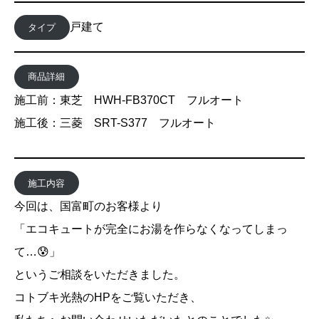
戸建て
タイプ
商品詳細
施工前：東芝 HWH-FB370CT フルオート
施工後：三菱 SRT-S377 フルオート
施工内容
今回は、国富町のお客様より
「エコキュートが完全にお湯を作らなくなってしまっ
て…😰」
というご相談をいただきました。
コトブキ光熱のHPをご覧いただき、