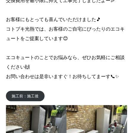
交換費用を最小限に抑えて工事完了しましたよー🎉
お客様にもとっても喜んでいただけました🎵
コトブキ光熱では、お客様のご自宅にぴったりのエコキ
ュートをご提案しています😊
エコキュートのことでお悩みなら、ぜひお気軽にご相談
ください🙌
お問い合わせは是非いますぐ！お待ちしてまーす📞✨
施工前：施工後