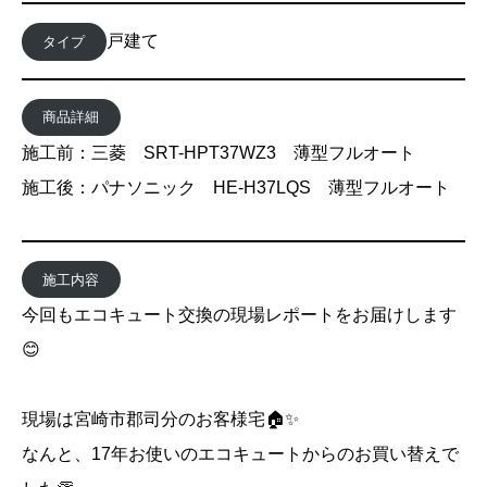
戸建て
タイプ
商品詳細
施工前：三菱 SRT-HPT37WZ3 薄型フルオート
施工後：パナソニック HE-H37LQS 薄型フルオート
施工内容
今回もエコキュート交換の現場レポートをお届けします
😊
現場は宮崎市郡司分のお客様宅🏠✨
なんと、17年お使いのエコキュートからのお買い替えで