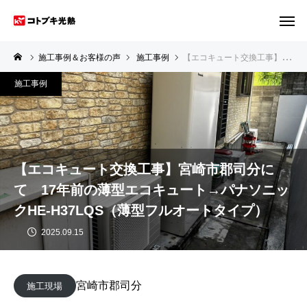
施工事例＆お客様の声
施工事例
【エコキュート交換工事】宮崎市郡司分にて 17年前の薄型エコキュート→パナソニックHE-H37LQS（薄型フルオートタイプ）
施工事例
【エコキュート交換工事】宮崎市郡司分に
て 17年前の薄型エコキュート→パナソニッ
クHE-H37LQS（薄型フルオートタイプ）
2025.09.15
宮崎市郡司分
施工現場