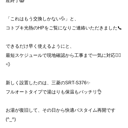
産終了😱
「これはもう交換しかない💦」と、
コトブキ光熱のHPをご覧になりご連絡いただきました📞
できるだけ早く使えるようにと、
最短スケジュールで現地確認から工事まで一気に対応🏃‍♂️
💨
新しく設置したのは、三菱のSRT-S376✨
フルオートタイプで湯はりも保温もバッチリ👌
お湯が復旧して、その日から快適バスタイム再開です
(^_^)