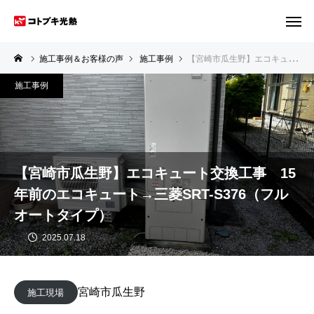
施工事例＆お客様の声
施工事例
【宮崎市瓜生野】エコキュート交換工事 15年前のエコキュート→三菱SRT-S376（フルオートタイプ）
施工事例
【宮崎市瓜生野】エコキュート交換工事 15
年前のエコキュート→三菱SRT-S376（フル
オートタイプ）
2025.07.18
宮崎市瓜生野
施工現場