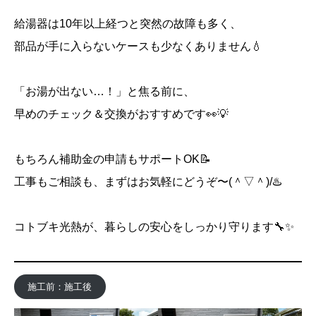
給湯器は10年以上経つと突然の故障も多く、
部品が手に入らないケースも少なくありません💧
「お湯が出ない…！」と焦る前に、
早めのチェック＆交換がおすすめです👀💡
もちろん補助金の申請もサポートOK📝
工事もご相談も、まずはお気軽にどうぞ〜(＾▽＾)/♨️
コトブキ光熱が、暮らしの安心をしっかり守ります🔧✨
施工前：施工後