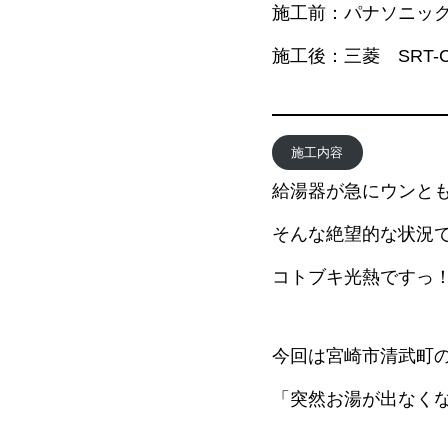
施工前：パナソニック 
施工後：三菱 SRT-
施工内容
給湯器が急にウンとも
そんな絶望的な状況
コトブキ光熱ですっ！
今回は宮崎市清武町
「突然お湯が出なく