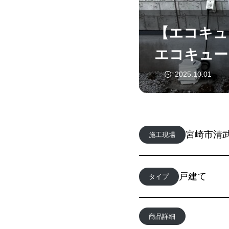
【エコキュ
エコキュー
2025.10.01
宮崎市清
施工現場
戸建て
タイプ
商品詳細