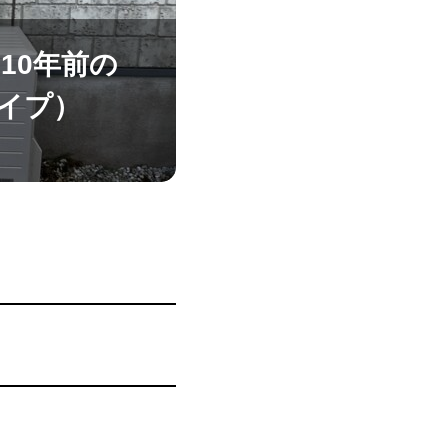
10年前の
タイプ）