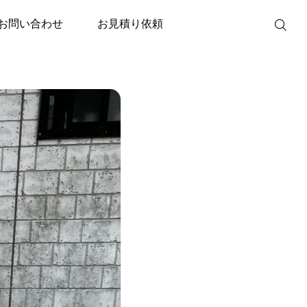
RT-C466（セミオートタイプ）
お問い合わせ
お見積り依頼