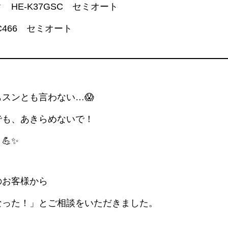
HE-K37GSC セミオート
C466 セミオート
スンとも言わない…😱
でも、あきらめないで！
💪✨
のお客様から
なった！」とご相談をいただきました。