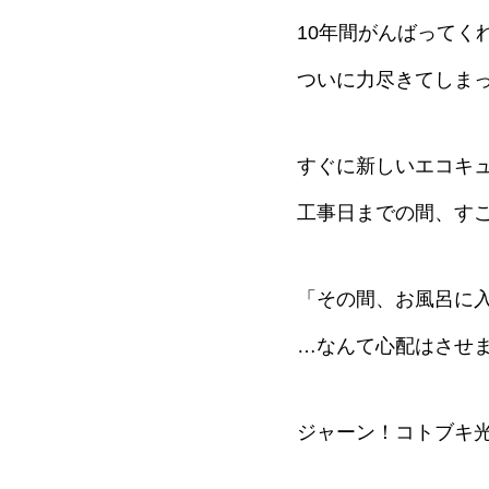
10年間がんばってく
ついに力尽きてしまっ
すぐに新しいエコキ
工事日までの間、すこ
「その間、お風呂に
…なんて心配はさせま
ジャーン！コトブキ光