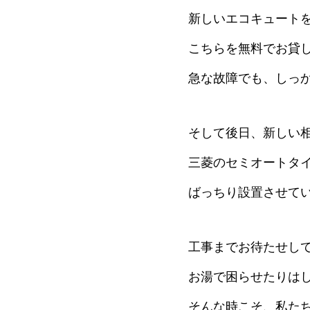
新しいエコキュート
こちらを無料でお貸
急な故障でも、しっか
そして後日、新しい
三菱のセミオートタイプ
ばっちり設置させてい
工事までお待たせし
お湯で困らせたりは
そんな時こそ、私たち