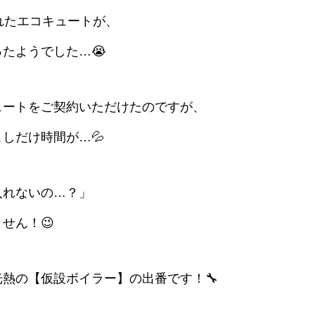
れたエコキュートが、
たようでした…😭
ュートをご契約いただけたのですが、
しだけ時間が…💦
入れないの…？」
せん！😉
熱の【仮設ボイラー】の出番です！🔧