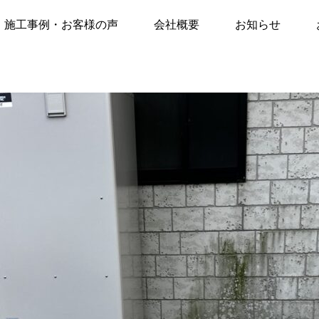
声
施工事例
【エコキュート交換工事】宮崎市清武町にて 10年前のエコキュート→三菱S
施工事例・お客様の声
会社概要
お知らせ