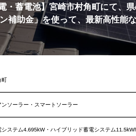
電・蓄電池】宮崎市村角町にて、県
ン補助金」を使って、最新高性能
角町
アンソーラー・スマートソーラー
システム4.695kW・ハイブリッド蓄電システム11.5kWh