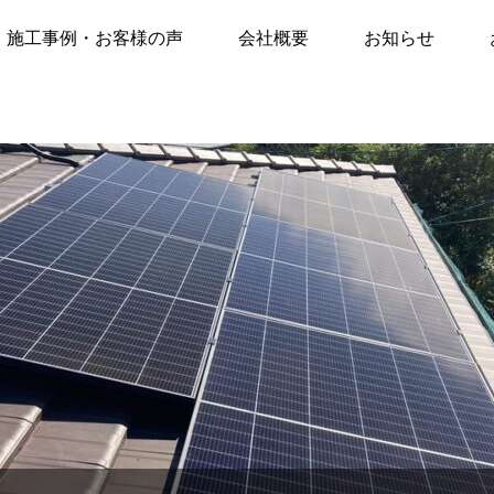
声
施工事例
【太陽光発電・蓄電池】宮崎市村角町にて、県の「ひなたゼロカーボン補助金」
施工事例・お客様の声
会社概要
お知らせ