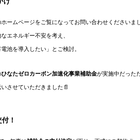
かけ
ホームページをご覧になってお問い合わせくださいまし
的なエネルギー不安を考え、
蓄電池を導入したい」とご検討。
の
ひなたゼロカーボン加速化事業補助金
が実施中だった
いさせていただきました📄
交付！