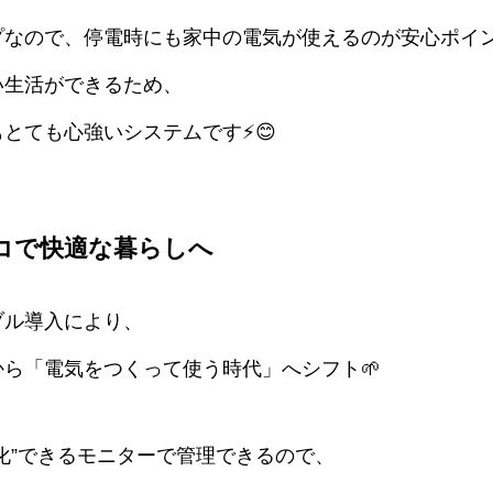
プなので、停電時にも家中の電気が使えるのが安心ポイ
い生活ができるため、
とても心強いシステムです⚡😊
エコで快適な暮らしへ
ブル導入により、
ら「電気をつくって使う時代」へシフト🌱
化”できるモニターで管理できるので、