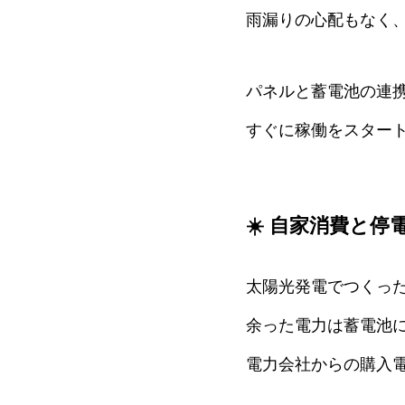
雨漏りの心配もなく、
パネルと蓄電池の連
すぐに稼働をスタート
☀️ 自家消費と
太陽光発電でつくった
余った電力は蓄電池
電力会社からの購入電