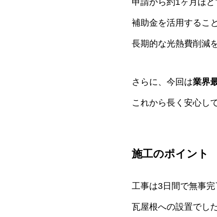
申請から約1ヶ月ほど
補助金を活用するこ
長期的な光熱費削減
さらに、今回は
業界
これから長く安心して
施工のポイント
工事は3日間で無事完
瓦屋根への設置でし