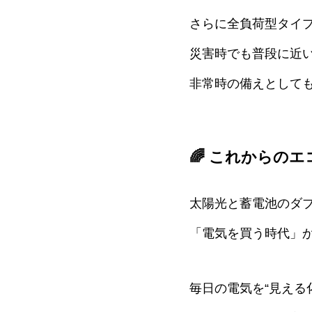
さらに全負荷型タイ
災害時でも普段に近
非常時の備えとしても
🌈 これからの
太陽光と蓄電池のダ
「電気を買う時代」か
毎日の電気を“見える