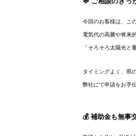
💬 ご相談のきっ
今回のお客様は、この
電気代の高騰や将来
「そろそろ太陽光と
タイミングよく、県
弊社にて申請をお手伝
💰 補助金も無事