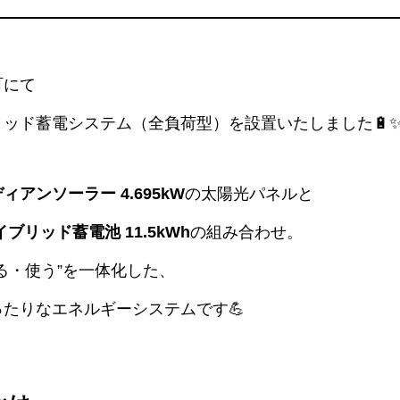
町にて
ッド蓄電システム（全負荷型）を設置いたしました🔋
ィアンソーラー 4.695kW
の太陽光パネルと
ブリッド蓄電池 11.5kWh
の組み合わせ。
る・使う”を一体化した、
たりなエネルギーシステムです💪