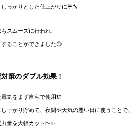
しっかりとした仕上がりに☔🔧
携もスムーズに行われ、
することができました😊
停電対策のダブル効果！
電気をまず自宅で使用🔌
にしっかり貯めて、夜間や天気の悪い日に使うことで、
力量を大幅カット📉✨