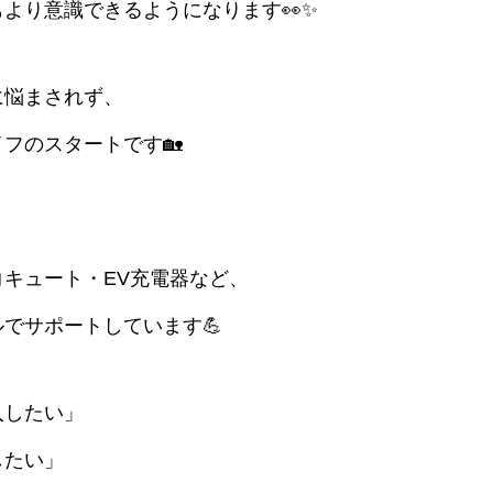
より意識できるようになります👀✨
に悩まされず、
フのスタートです🏡
キュート・EV充電器など、
でサポートしています💪
入したい」
したい」