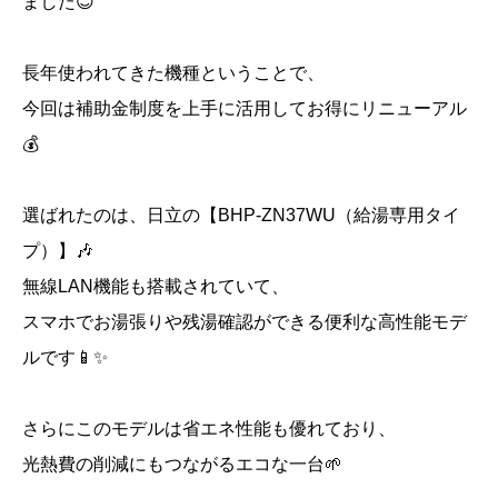
ました😊
長年使われてきた機種ということで、
今回は補助金制度を上手に活用してお得にリニューアル
💰
選ばれたのは、日立の【BHP-ZN37WU（給湯専用タイ
プ）】🎶
無線LAN機能も搭載されていて、
スマホでお湯張りや残湯確認ができる便利な高性能モデ
ルです📱✨
さらにこのモデルは省エネ性能も優れており、
光熱費の削減にもつながるエコな一台🌱