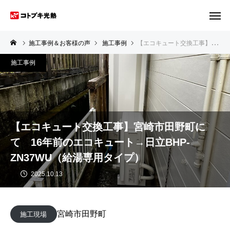
施工事例＆お客様の声
施工事例
【エコキュート交換工事】宮崎市田野町にて 16年前のエコキュート→日立BHP-ZN37WU（給湯専用タイプ）
施工事例
【エコキュート交換工事】宮崎市田野町に
て 16年前のエコキュート→日立BHP-
ZN37WU（給湯専用タイプ）
2025.10.13
宮崎市田野町
施工現場