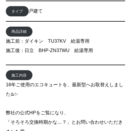
戸建て
タイプ
商品詳細
施工前：ダイキン TU37KV 給湯専用
施工後：日立 BHP-ZN37WU 給湯専用
施工内容
16年ご使用のエコキュートを、最新型へお取替えしまし
た♨️✨
弊社の公式HPをご覧になり、
「そろそろ交換時期かな…？」とお問い合わせいただき